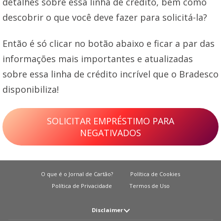
detalhes sobre essa linha de crédito, bem como
descobrir o que você deve fazer para solicitá-la?
Então é só clicar no botão abaixo e ficar a par das
informações mais importantes e atualizadas
sobre essa linha de crédito incrível que o Bradesco
disponibiliza!
SOLICITAR EMPRÉSTIMO PARA
NEGATIVADOS
O que é o Jornal de Cartão?
Política de Cookies
Política de Privacidade
Termos de Uso
Disclaimer