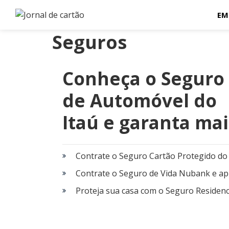
EM
Seguros
Conheça o Seguro
de Automóvel do
Itaú e garanta mai
tranquilidade!