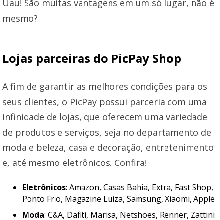
Uau! São muitas vantagens em um só lugar, não é
mesmo?
Lojas parceiras do PicPay Shop
A fim de garantir as melhores condições para os
seus clientes, o PicPay possui parceria com uma
infinidade de lojas, que oferecem uma variedade
de produtos e serviços, seja no departamento de
moda e beleza, casa e decoração, entretenimento
e, até mesmo eletrônicos. Confira!
Eletrônicos
: Amazon, Casas Bahia, Extra, Fast Shop,
Ponto Frio, Magazine Luiza, Samsung, Xiaomi, Apple
Moda
: C&A, Dafiti, Marisa, Netshoes, Renner, Zattini