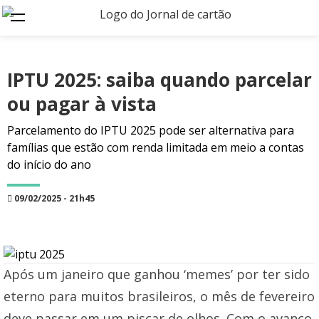
IPTU 2025: saiba quando parcelar
ou pagar à vista
Parcelamento do IPTU 2025 pode ser alternativa para
famílias que estão com renda limitada em meio a contas
do início do ano
09/02/2025 - 21h45
Após um janeiro que ganhou ‘memes’ por ter sido
eterno para muitos brasileiros, o mês de fevereiro
deve passar em um piscar de olhos. Com o avanço