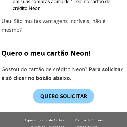
em suas compras acima de 1 real no cartão de
crédito Neon.
Uau! São muitas vantagens incríveis, não é
mesmo?
Quero o meu cartão Neon!
Gostou do cartão de crédito Neon?
Para solicitar
é só clicar no botão abaixo.
QUERO SOLICITAR
O que é o Jornal de Cartão?
Política de Cookies
Política de Privacidade
Termos de Uso