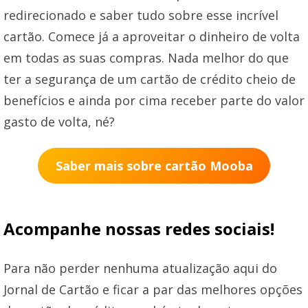
redirecionado e saber tudo sobre esse incrível
cartão. Comece já a aproveitar o dinheiro de volta
em todas as suas compras. Nada melhor do que
ter a segurança de um cartão de crédito cheio de
benefícios e ainda por cima receber parte do valor
gasto de volta, né?
Saber mais sobre cartão Mooba
Acompanhe nossas redes sociais!
Para não perder nenhuma atualização aqui do
Jornal de Cartão e ficar a par das melhores opções