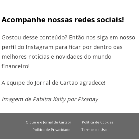
Acompanhe nossas redes sociais!
Gostou desse conteúdo? Então nos siga em
nosso
perfil
do Instagram para ficar por dentro das
melhores notícias e novidades do mundo
financeiro!
A equipe do Jornal de Cartão agradece!
Imagem de Pabitra Kaity por Pixabay
O que é o Jornal de Cartão?
Política de Cookies
Política de Privacidade
Termos de Uso