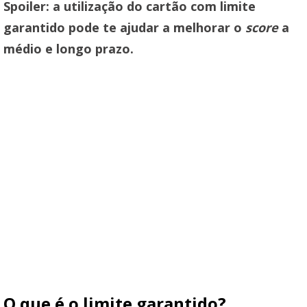
Spoiler: a utilização do cartão com limite
garantido pode te ajudar a melhorar o
score
a
médio e longo prazo.
O que é o limite garantido?