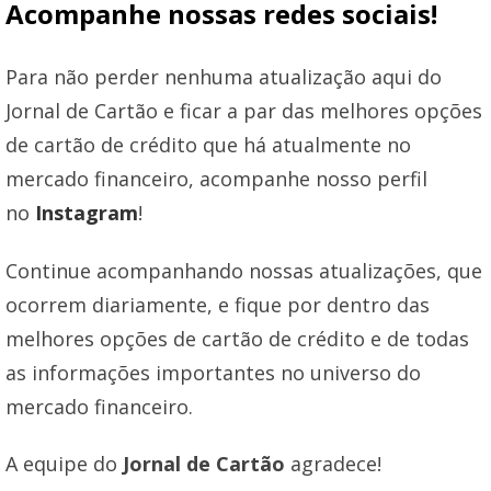
Acompanhe nossas redes sociais!
Para não perder nenhuma atualização aqui do
Jornal de Cartão e ficar a par das melhores opções
de cartão de crédito que há atualmente no
mercado financeiro, acompanhe nosso perfil
no
Instagram
!
Continue acompanhando nossas atualizações, que
ocorrem diariamente, e fique por dentro das
melhores opções de cartão de crédito e de todas
as informações importantes no universo do
mercado financeiro.
A equipe do
Jornal de Cartão
agradece!