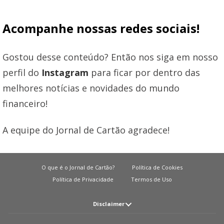
Acompanhe nossas redes sociais!
Gostou desse conteúdo? Então nos siga em nosso
perfil do
Instagram
para ficar por dentro das
melhores notícias e novidades do mundo
financeiro!
A equipe do Jornal de Cartão agradece!
O que é o Jornal de Cartão?
Política de Cookies
Política de Privacidade
Termos de Uso
Disclaimer
Atenção: O JORNAL DE CARTãO não solicita em nenhuma situação quantias