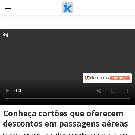
chat UTUA
conheça
Conheça cartões que oferecem
descontos em passagens aéreas
Clientes que utilizam cartões emitidos em parceria com