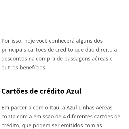
Por isso, hoje você conhecerá alguns dos
principais cartões de crédito que dão direito a
descontos na compra de passagens aéreas e
outros benefícios.
Cartões de crédito Azul
Em parceria com o Itaú, a Azul Linhas Aéreas
conta com a emissão de 4 diferentes cartões de
crédito, que podem ser emitidos com as