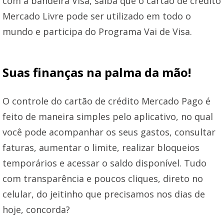
com a bandeira Visa, saiba que o cartão de crédito
Mercado Livre pode ser utilizado em todo o
mundo e participa do Programa Vai de Visa.
Suas finanças na palma da mão!
O controle do cartão de crédito Mercado Pago é
feito de maneira simples pelo aplicativo, no qual
você pode acompanhar os seus gastos, consultar
faturas, aumentar o limite, realizar bloqueios
temporários e acessar o saldo disponível. Tudo
com transparência e poucos cliques, direto no
celular, do jeitinho que precisamos nos dias de
hoje, concorda?