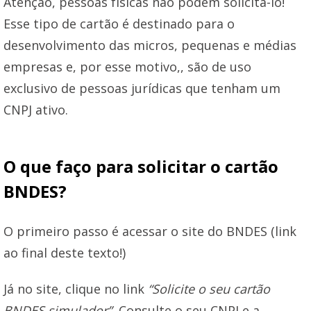
Atenção, pessoas físicas não podem solicitá-lo!
Esse tipo de cartão é destinado para o
desenvolvimento das micros, pequenas e médias
empresas e, por esse motivo,, são de uso
exclusivo de pessoas jurídicas que tenham um
CNPJ ativo.
O que faço para solicitar o cartão
BNDES?
O primeiro passo é acessar o site do BNDES (link
ao final deste texto!)
Já no site, clique no link
“Solicite o seu cartão
BNDES simulador”.
Consulte o seu CNPJ e a